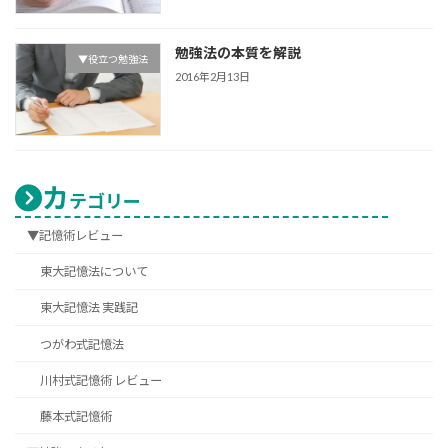
勉強法の本質を解説
▼役立つ勉強法
2016年2月13日
カ
テゴリー
▼記憶術レビュー
東大記憶法について
東大記憶法 実践記
つがわ式記憶法
川村式記憶術 レビュー
藤本式記憶術