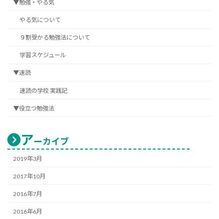
▼勉強・やる気
やる気について
９割受かる勉強法について
学習スケジュール
▼速読
速読の学校 実践記
▼役立つ勉強法
ア
ーカイブ
2019年3月
2017年10月
2016年7月
2016年6月