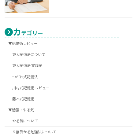
カ
テゴリー
▼記憶術レビュー
東大記憶法について
東大記憶法 実践記
つがわ式記憶法
川村式記憶術 レビュー
藤本式記憶術
▼勉強・やる気
やる気について
９割受かる勉強法について