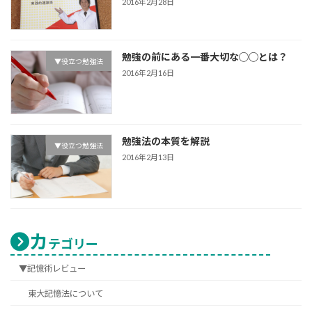
2016年2月28日
勉強の前にある一番大切な◯◯とは？
▼役立つ勉強法
2016年2月16日
勉強法の本質を解説
▼役立つ勉強法
2016年2月13日
カ
テゴリー
▼記憶術レビュー
東大記憶法について