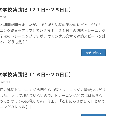
の学校 実践記（２１日～２５日目）
1月20日
と期間が開きましたが、 ぼちぼち速読の学校のレビューがてら
ニング結果をアップしていきます。 ２１日目の速読トレーニング
学校のトレーニングですが、 オリジナル文章で速読スピードを計
、 どうも数 […]
続きを読む
の学校 実践記（１６日～２０日目）
10月30日
目の速読トレーニング 今回から速読トレーニングの量が少しだけ
した。 大して増えていないので、トレーニングが 苦にはならな
うのがやってみた感想です。 今回、「ともだちさがして」という
ニングのレベル […]