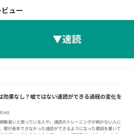
レビュー
▼速読
は効果なし？嘘ではない速読ができる過程の変化を
3月24日
胡散臭いと思っている人や、速読のトレーニングが続かない人に
、僕が長年できなかった速読ができるようになった要因を書いて