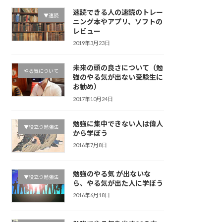
速読できる人の速読のトレー
▼速読
ニング本やアプリ、ソフトの
レビュー
2019年3月23日
未来の頭の良さについて（勉
やる気について
強のやる気が出ない受験生に
お勧め）
2017年10月24日
勉強に集中できない人は偉人
▼役立つ勉強法
から学ぼう
2016年7月8日
勉強のやる気 が出ないな
▼役立つ勉強法
ら、やる気が出た人に学ぼう
2016年6月18日