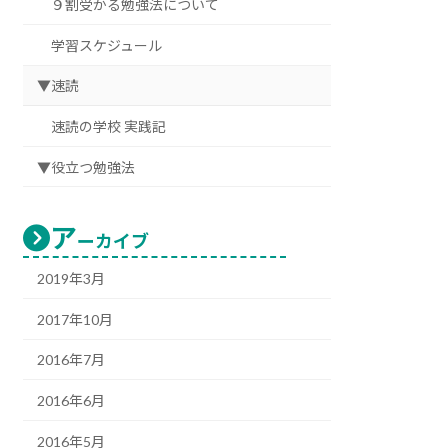
９割受かる勉強法について
学習スケジュール
▼速読
速読の学校 実践記
▼役立つ勉強法
ア
ーカイブ
2019年3月
2017年10月
2016年7月
2016年6月
2016年5月