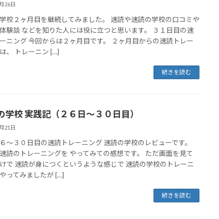
1月26日
学校２ヶ月目を継続してみました。 速読や速読の学校の口コミや
体験談 などを知りた人には役に立つと思います。 ３１日目の速
ーニング 今回からは２ヶ月目です。 ２ヶ月目からの速読トレー
は、 トレーニン […]
続きを読む
の学校 実践記（２６日～３０日目）
1月21日
６～３０日目の速読トレーニング 速読の学校のレビューです。
速読のトレーニングを やってみての感想です。 ただ画面を見て
けで 速読が身につくというような感じで 速読の学校のトレーニ
やってみましたが […]
続きを読む