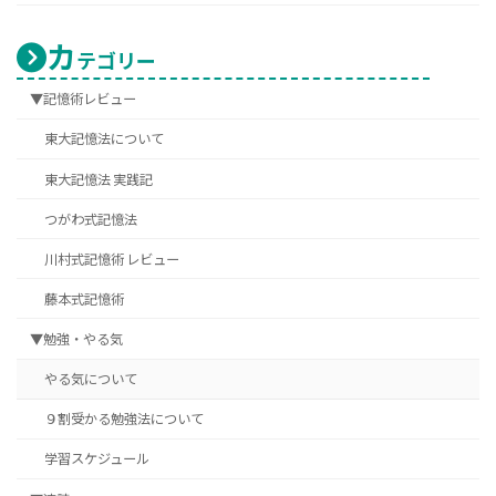
カ
テゴリー
▼記憶術レビュー
東大記憶法について
東大記憶法 実践記
つがわ式記憶法
川村式記憶術 レビュー
藤本式記憶術
▼勉強・やる気
やる気について
９割受かる勉強法について
学習スケジュール