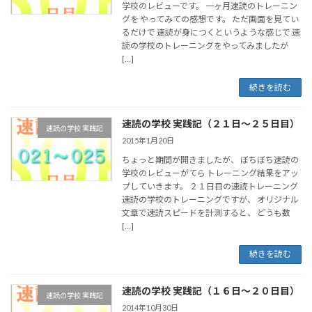
学校のレビューです。 一ヶ月速読のトレーニン
グを やってみての感想です。 ただ画面を見てい
るだけで 速読が身につくというような感じで 速
読の学校のトレーニングをやってみましたが
[…]
続きを読む
速読の学校 実践記（２１日～２５日目）
速読の学校 実践記
2015年1月20日
ちょっと期間が開きましたが、 ぼちぼち速読の
学校のレビューがてら トレーニング結果をアッ
プしていきます。 ２１日目の速読トレーニング
速読の学校のトレーニングですが、 オリジナル
文章で速読スピードを計測すると、 どうも数
[…]
続きを読む
速読の学校 実践記（１６日～２０日目）
速読の学校 実践記
2014年10月30日