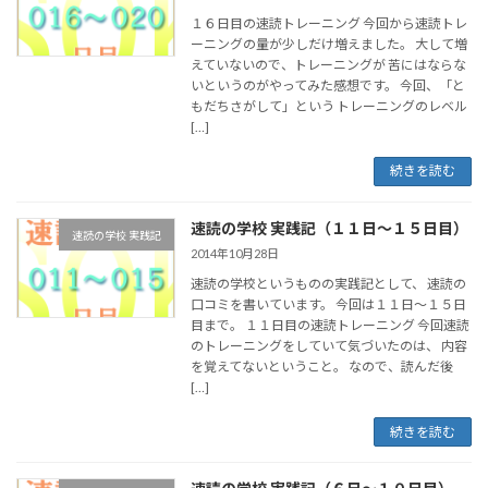
１６日目の速読トレーニング 今回から速読トレ
ーニングの量が少しだけ増えました。 大して増
えていないので、トレーニングが 苦にはならな
いというのがやってみた感想です。 今回、「と
もだちさがして」という トレーニングのレベル
[…]
続きを読む
速読の学校 実践記（１１日～１５日目）
速読の学校 実践記
2014年10月28日
速読の学校というものの実践記として、 速読の
口コミを書いています。 今回は１１日～１５日
目まで。 １１日目の速読トレーニング 今回速読
のトレーニングをしていて気づいたのは、 内容
を覚えてないということ。 なので、読んだ後
[…]
続きを読む