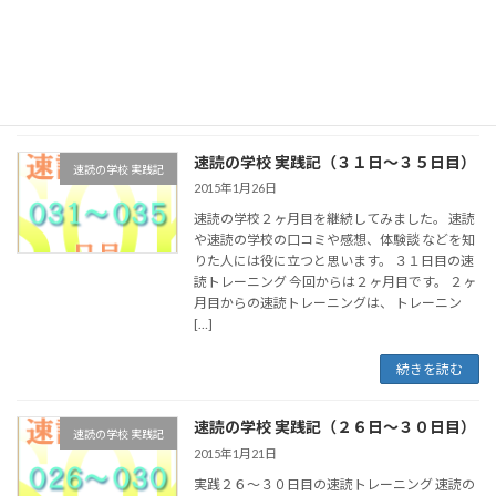
られず、成績や能力が上がるはずもありませ
ん。 よく勉強法などで言われているのが、教材
選びの特 […]
続きを読む
速読の学校 実践記（３１日～３５日目）
速読の学校 実践記
2015年1月26日
速読の学校２ヶ月目を継続してみました。 速読
や速読の学校の口コミや感想、体験談 などを知
りた人には役に立つと思います。 ３１日目の速
読トレーニング 今回からは２ヶ月目です。 ２ヶ
月目からの速読トレーニングは、 トレーニン
[…]
続きを読む
速読の学校 実践記（２６日～３０日目）
速読の学校 実践記
2015年1月21日
実践２６～３０日目の速読トレーニング 速読の